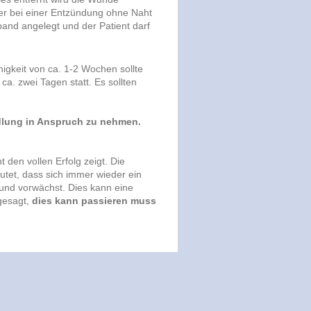
der bei einer Entzündung ohne Naht
and angelegt und der Patient darf
igkeit von ca. 1-2 Wochen sollte
a. zwei Tagen statt. Es sollten
dlung in Anspruch zu nehmen.
 den vollen Erfolg zeigt. Die
utet, dass sich immer wieder ein
 und vorwächst. Dies kann eine
gesagt,
dies kann passieren muss