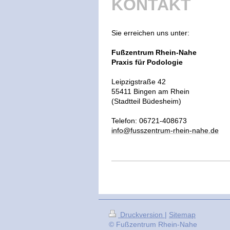
KONTAKT
Sie erreichen uns unter:
Fußzentrum Rhein-Nahe
Praxis für Podologie
Leipzigstraße 42
55411 Bingen am Rhein
(Stadtteil Büdesheim)
Telefon: 06721-408673
info@fusszentrum-rhein-nahe.de
Druckversion
|
Sitemap
© Fußzentrum Rhein-Nahe