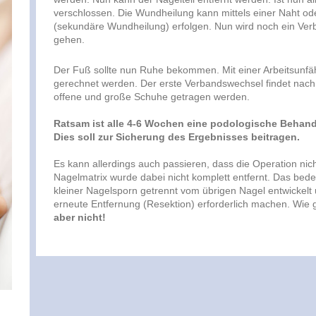
verschlossen. Die Wundheilung kann mittels einer Naht o
(sekundäre Wundheilung) erfolgen. Nun wird noch ein Verb
gehen.
Der Fuß sollte nun Ruhe bekommen. Mit einer Arbeitsunfäh
gerechnet werden. Der erste Verbandswechsel findet nach c
offene und große Schuhe getragen werden.
Ratsam ist alle 4-6 Wochen eine podologische Behan
Dies soll zur Sicherung des Ergebnisses beitragen.
Es kann allerdings auch passieren, dass die Operation nicht
Nagelmatrix wurde dabei nicht komplett entfernt. Das bede
kleiner Nagelsporn getrennt vom übrigen Nagel entwickelt
erneute Entfernung (Resektion) erforderlich machen. Wie 
aber nicht!