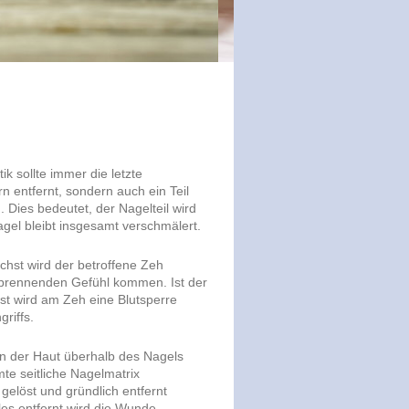
k sollte immer die letzte
rn entfernt, sondern auch ein Teil
Dies bedeutet, der Nagelteil wird
agel bleibt insgesamt verschmälert.
ächst wird der betroffene Zeh
 brennenden Gefühl kommen. Ist der
st wird am Zeh eine Blutsperre
griffs.
An der Haut überhalb des Nagels
mte seitliche Nagelmatrix
 gelöst und gründlich entfernt
les entfernt wird die Wunde